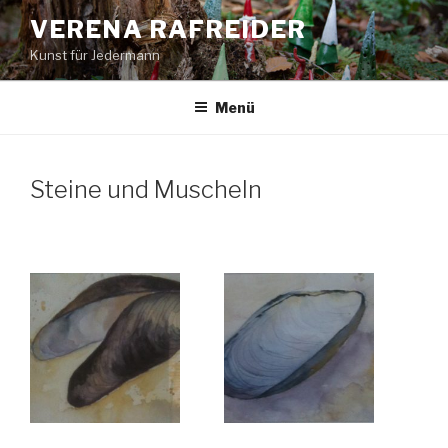
Zum
VERENA RAFREIDER
Inhalt
Kunst für Jedermann
springen
Menü
Steine und Muscheln