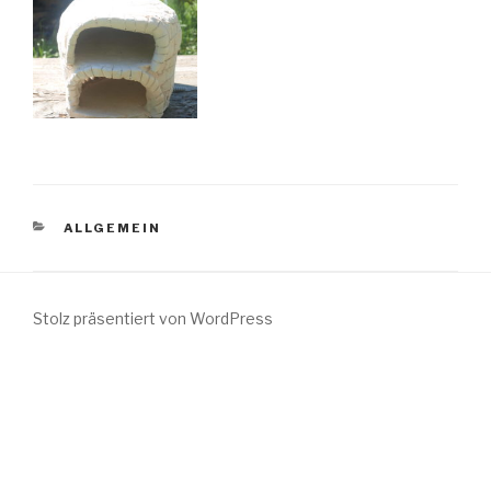
KATEGORIEN
ALLGEMEIN
Stolz präsentiert von WordPress