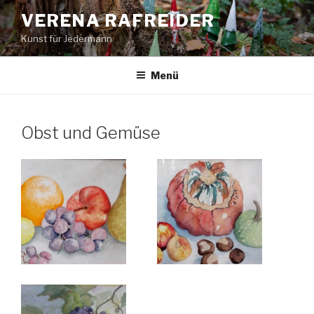
Zum
VERENA RAFREIDER
Inhalt
Kunst für Jedermann
springen
Menü
Obst und Gemüse