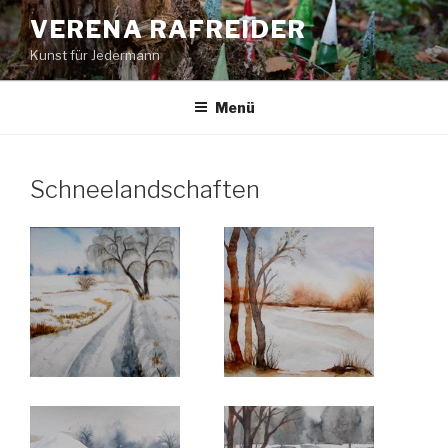
Zum
VERENA RAFREIDER
Inhalt
Kunst für Jedermann
springen
Menü
Schneelandschaften