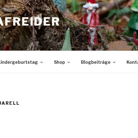
AFREIDER
indergeburtstag
Shop
Blogbeiträge
Kont
UARELL